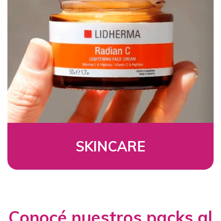
SKINCARE
Conocé nuestros packs al