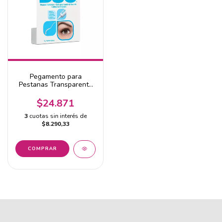
Pegamento para
Pestanas Transparente
DUO
$24.871
3
cuotas sin interés de
$8.290,33