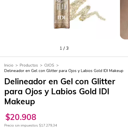
1
/
3
Inicio
>
Productos
>
OJOS
>
Delineador en Gel con Glitter para Ojos y Labios Gold IDI Makeup
Delineador en Gel con Glitter
para Ojos y Labios Gold IDI
Makeup
$20.908
Precio sin impuestos
$17.279,34