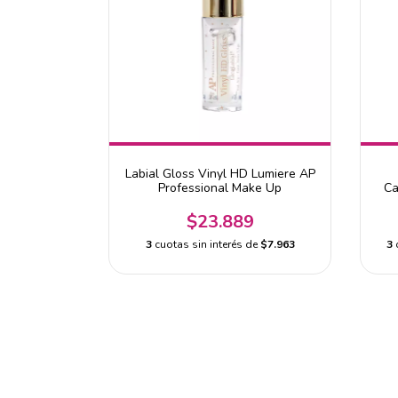
Labial Gloss Vinyl HD Lumiere AP
Professional Make Up
Ca
$23.889
3
cuotas sin interés de
$7.963
3