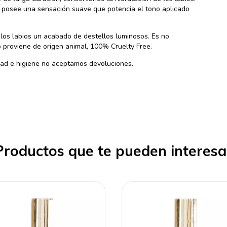
n posee una sensación suave que potencia el tono aplicado
los labios un acabado de destellos luminosos. Es no
o proviene de origen animal, 100% Cruelty Free.
dad e higiene no aceptamos devoluciones.
Productos que te pueden interesa