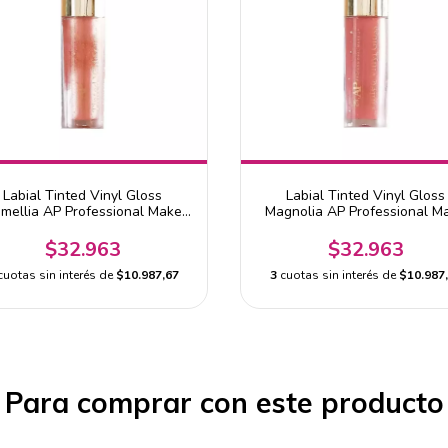
Labial Tinted Vinyl Gloss
Labial Tinted Vinyl Gloss
mellia AP Professional Make
Magnolia AP Professional M
Up
Up
$32.963
$32.963
cuotas sin interés de
$10.987,67
3
cuotas sin interés de
$10.987
Para comprar con este producto