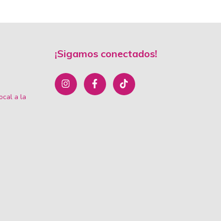
¡Sigamos conectados!
ocal a la