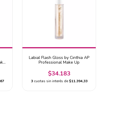
Labial Flash Gloss by Cinthia AP
ake
Professional Make Up
$34.183
,67
3
cuotas sin interés de
$11.394,33