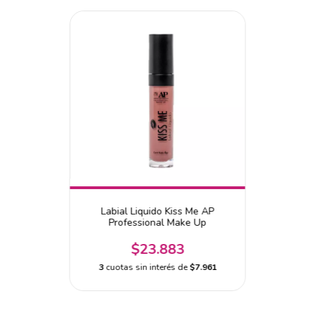
Labial Liquido Kiss Me AP
Professional Make Up
$23.883
3
cuotas sin interés de
$7.961