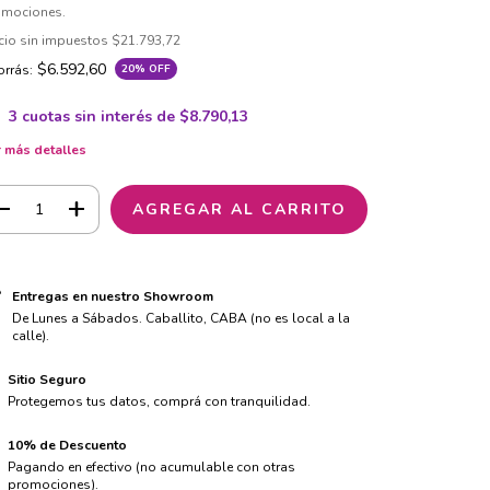
omociones.
cio sin impuestos
$21.793,72
$6.592,60
rrás:
20
% OFF
3
cuotas sin interés de
$8.790,13
 más detalles
Entregas en nuestro Showroom
De Lunes a Sábados. Caballito, CABA (no es local a la
calle).
Sitio Seguro
Protegemos tus datos, comprá con tranquilidad.
10% de Descuento
Pagando en efectivo (no acumulable con otras
promociones).