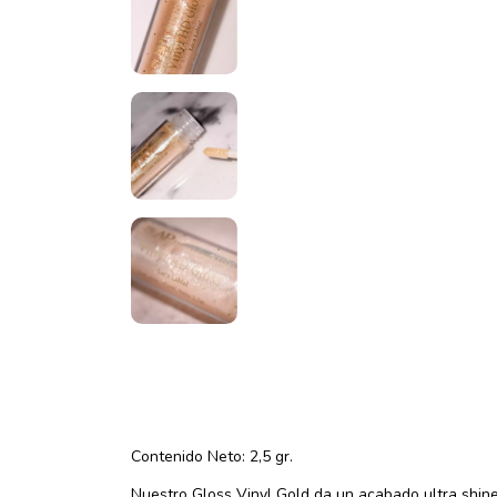
Contenido Neto: 2,5 gr.
Nuestro Gloss Vinyl Gold da un acabado ultra shine 