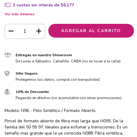
3
cuotas sin interés de
$6.177
Ver más detalles
Entregas en nuestro Showroom
De Lunes a Sábados. Caballito, CABA (no es local a la calle).
Sitio Seguro
Protegemos tus datos, comprá con tranquilidad.
10% de Descuento
Pagando en efectivo (no acumulable con otras promociones).
Modelo: N96 - Pelo Sintético / Formato Abierto.
Pincel de formato abierto de fibra mas larga que N095. De la
familia del 50 95 97. Ideales para esfumar y transiciones. Es un
tamaño mas grande que la ya conocida N088. Fibra sintética,