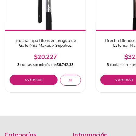
Brocha Tipo Blender Lengua de
Brocha Blender
Gato N93 Makeup Supplies
Esfumar Na
$20.227
$32
3
cuotas sin interés de
$6.742,33
3
cuotas sin inte
Categorías
Información