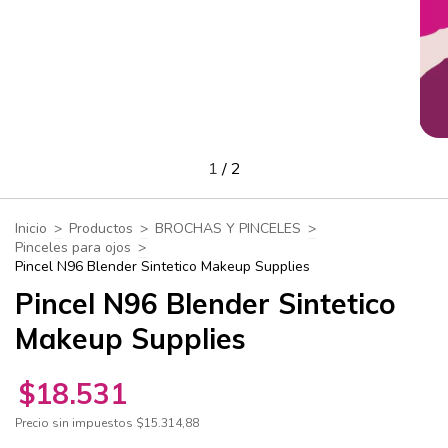
1
/
2
Inicio
>
Productos
>
BROCHAS Y PINCELES
>
Pinceles para ojos
>
Pincel N96 Blender Sintetico Makeup Supplies
Pincel N96 Blender Sintetico
Makeup Supplies
$18.531
Precio sin impuestos
$15.314,88