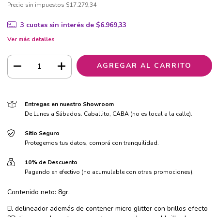
Precio sin impuestos
$17.279,34
3
cuotas sin interés de
$6.969,33
Ver más detalles
Entregas en nuestro Showroom
De Lunes a Sábados. Caballito, CABA (no es local a la calle).
Sitio Seguro
Protegemos tus datos, comprá con tranquilidad.
10% de Descuento
Pagando en efectivo (no acumulable con otras promociones).
Contenido neto: 8gr.
El delineador además de contener micro glitter con brillos efecto