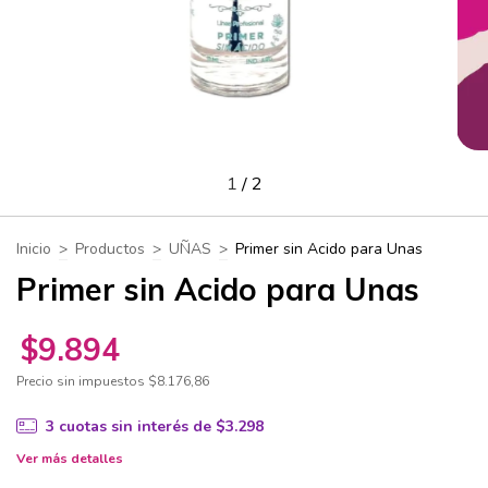
1
/
2
Inicio
>
Productos
>
UÑAS
>
Primer sin Acido para Unas
Primer sin Acido para Unas
$9.894
Precio sin impuestos
$8.176,86
3
cuotas sin interés de
$3.298
Ver más detalles